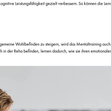
tive Leistungsfähigkeit gezielt verbessern. So können die Lerne
lgemeine Wohlbefinden zu steigern, wird das Mentaltraining auch
h in der Reha befinden, lernen dadurch, wie sie ihren emotional