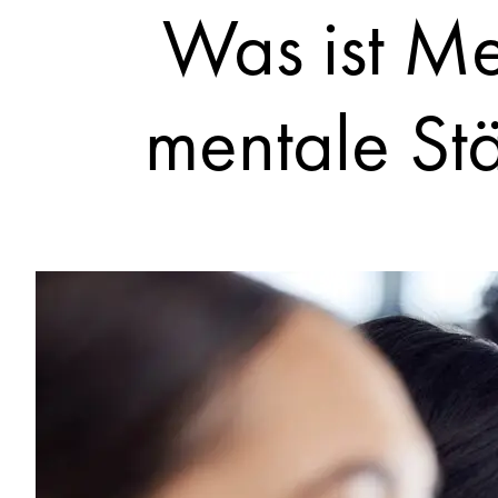
Was ist Me
mentale Stä