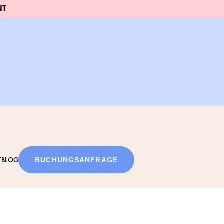
NT
T
BLOG
BUCHUNGSANFRAGE