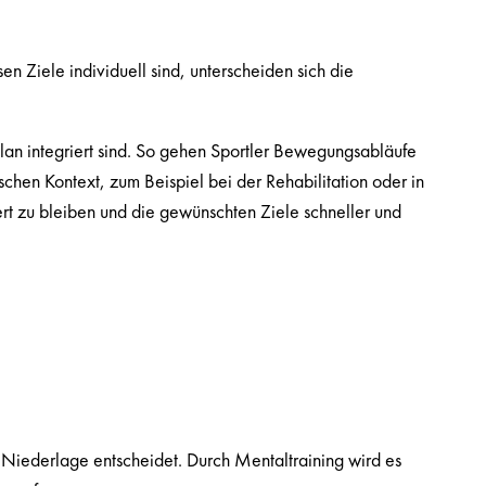
 Ziele individuell sind, unterscheiden sich die
plan integriert sind. So gehen Sportler Bewegungsabläufe
schen Kontext, zum Beispiel bei der Rehabilitation oder in
ert zu bleiben und die gewünschten Ziele schneller und
d Niederlage entscheidet. Durch Mentaltraining wird es