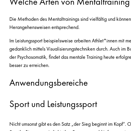
Welche Arten von Mentaltraining 
Die Methoden des Mentaltrainings sind vielfältig und können
Herangehensweisen entsprechend.
Im Leistungssport beispielsweise arbeiten Athlet*innen mit m
gedanklich mittels Visualisierungstechniken durch. Auch im B
der Psychosomatik, findet das mentale Training heute erfolgr
besser zu erreichen.
Anwendungsbereiche
Sport und Leistungssport
Nicht umsonst gibt es den Satz „der Sieg beginnt im Kopf“. O