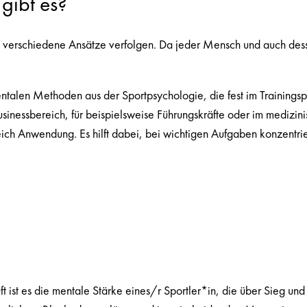
gibt es?
 verschiedene Ansätze verfolgen. Da jeder Mensch und auch dessen
entalen Methoden aus der Sportpsychologie, die fest im Trainings
usinessbereich, für beispielsweise Führungskräfte oder im medizini
eich Anwendung. Es hilft dabei, bei wichtigen Aufgaben konzentri
ft ist es die mentale Stärke eines/r Sportler*in, die über Sieg un