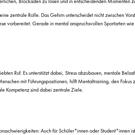
nerlichen, Blockaden zu lösen und in entscheidenden Momenten z
ine zentrale Rolle. Das Gehirn unterscheidet nicht zwischen Vors
se vorbereitet. Gerade in mental anspruchsvollen Sportarten wie 
ebten Ruf. Es unterstützt dabei, Stress abzubauen, mentale Belastb
Menschen mit Führungspositionen, hilft Mentaltraining, den Fokus
le Kompetenz sind dabei zentrale Ziele.
nsschwierigkeiten: Auch für Schüler*innen oder Student*innen ist