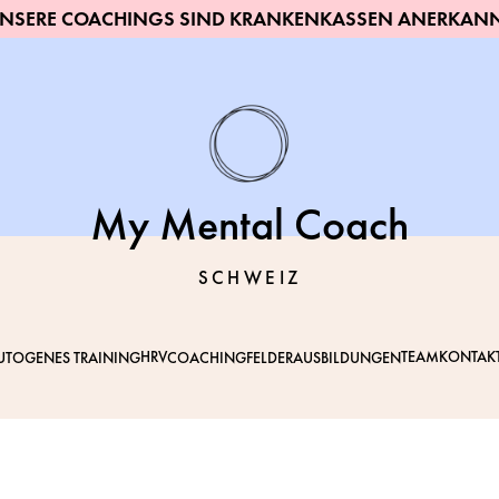
NSERE COACHINGS SIND KRANKENKASSEN ANERKAN
My Mental Coach
SCHWEIZ
HRV
TEAM
KONTAK
UTOGENES TRAINING
COACHINGFELDER
AUSBILDUNGEN