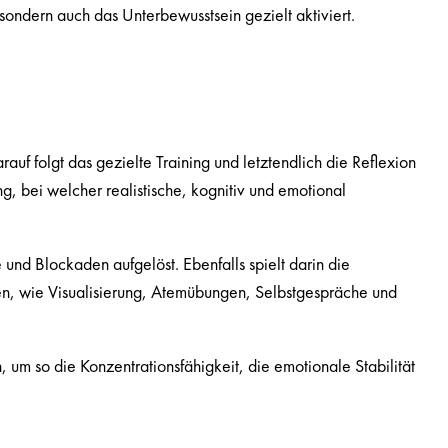
ondern auch das Unterbewusstsein gezielt aktiviert.
f folgt das gezielte Training und letztendlich die Reflexion
g, bei welcher realistische, kognitiv und emotional
nd Blockaden aufgelöst. Ebenfalls spielt darin die
ken, wie Visualisierung, Atemübungen, Selbstgespräche und
n, um so die Konzentrationsfähigkeit, die emotionale Stabilität