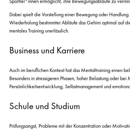
Sportler*innen ermöglicht, ihre Bewegungsabläufe zu verin
Dabei spielt die Vorstellung einer Bewegung oder Handlung e
Wiederholung bestimmter Abläufe
das Gehirn optimal auf die
mentales Training unerlässlich.
Business und Karriere
Auch im beruflichen Kontext hat das Mentaltraining einen beli
Besonders in stressigeren Phasen, hoher Belastung oder bei 
Persönlichkeitsentwicklung, Selbstmanagement und emotiona
Schule und Studium
Prüfungsangst, Probleme mit der Konzentration oder Motivatio