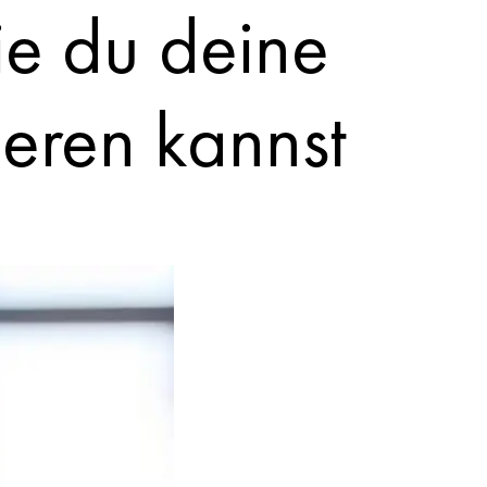
ie du deine
ieren kannst