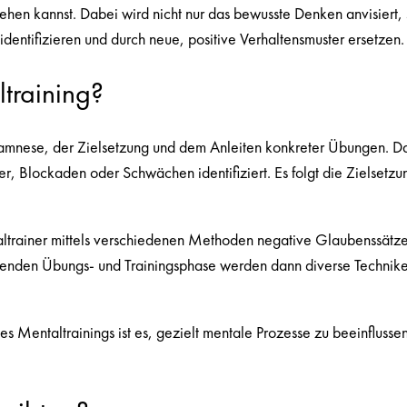
en kannst. Dabei wird nicht nur das bewusste Denken anvisiert, s
entifizieren und durch neue, positive Verhaltensmuster ersetzen.
training?
amnese, der Zielsetzung und dem Anleiten konkreter Übungen. Darau
 Blockaden oder Schwächen identifiziert. Es folgt die Zielsetzun
ltrainer mittels verschiedenen Methoden negative Glaubenssätze u
iessenden Übungs- und Trainingsphase werden dann diverse Techni
des Mentaltrainings ist es, gezielt mentale Prozesse zu beeinflusse