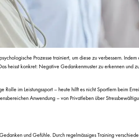
psychologische Prozesse trainiert, um diese zu verbessern. Indem 
Das heisst konkret: Negative Gedankenmuster zu erkennen und zu 
e Rolle im Leistungssport – heute hilft es nicht Sportlern beim Er
 Lebensbereichen Anwendung – von Privatleben über Stressbewältigu
r Gedanken und Gefühle. Durch regelmässiges Training verschied